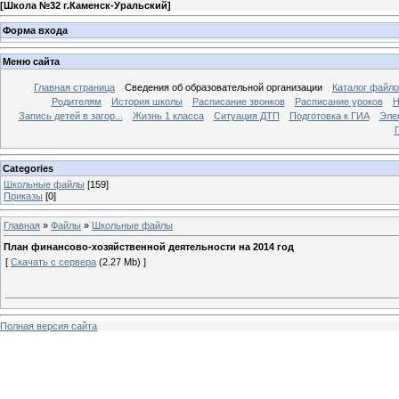
[
Школа №32 г.Каменск-Уральский
]
Форма входа
Меню сайта
Главная страница
Сведения об образовательной организации
Каталог файл
Родителям
История школы
Расписание звонков
Расписание уроков
Н
Запись детей в загор...
Жизнь 1 класса
Ситуация ДТП
Подготовка к ГИА
Эле
П
Categories
Школьные файлы
[159]
Приказы
[0]
Главная
»
Файлы
»
Школьные файлы
План финансово-хозяйственной деятельности на 2014 год
[
Скачать с сервера
(2.27 Mb) ]
Полная версия сайта