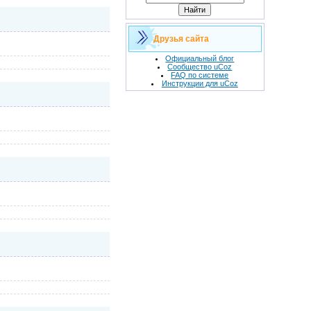
Друзья сайта
Официальный блог
Сообщество uCoz
FAQ по системе
Инструкции для uCoz