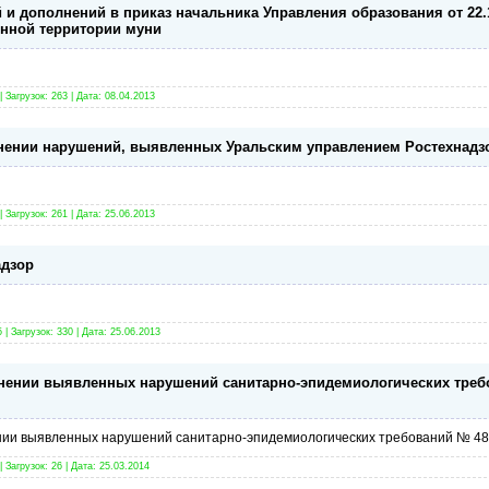
 и дополнений в приказ начальника Управления образования от 22.
нной территории муни
 Загрузок: 263 | Дата:
08.04.2013
анении нарушений, выявленных Уральским управлением Ростехнадз
 Загрузок: 261 | Дата:
25.06.2013
адзор
| Загрузок: 330 | Дата:
25.06.2013
нении выявленных нарушений санитарно-эпидемиологических требо
нии выявленных нарушений санитарно-эпидемиологических требований № 48
 Загрузок: 26 | Дата:
25.03.2014