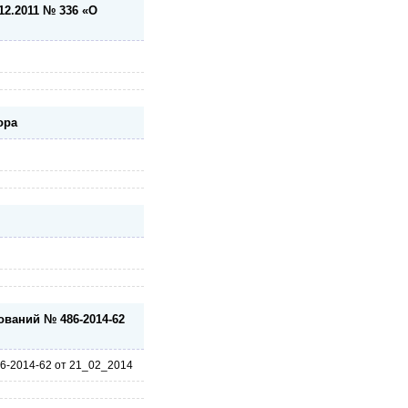
12.2011 № 336 «О
ора
ваний № 486-2014-62
6-2014-62 от 21_02_2014