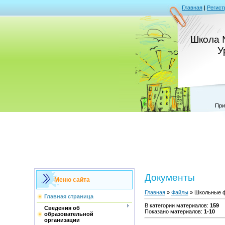
Главная
|
Регист
Школа 
У
При
Документы
Меню сайта
Главная
»
Файлы
» Школьные 
Главная страница
В категории материалов
:
159
Сведения об
Показано материалов
:
1-10
образовательной
организации