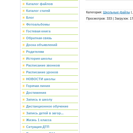
Каталог файлов
Каталог статей
Категория
:
Школьные файлы
|
Блог
Просмотров
:
333
|
Загрузок
:
1
Фотоальбомы
Гостевая книга
Обратная связь
Доска объявлений
Родителям
История школы
Расписание звонков
Расписание уроков
НОВОСТИ школы
Горячая линия
Достижения
Запись в школу
Дистанционное обучение
Запись детей в загор...
Жизнь 1 класса
Ситуация ДТП