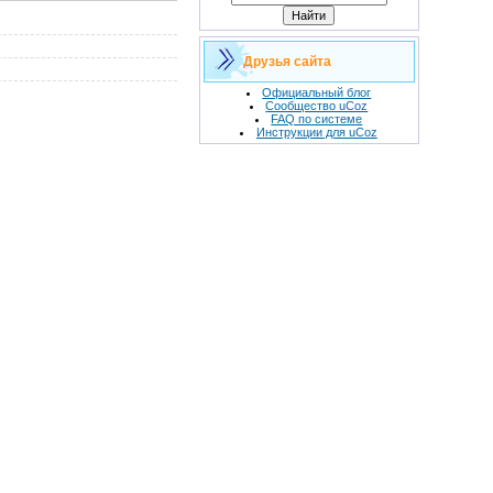
Друзья сайта
Официальный блог
Сообщество uCoz
FAQ по системе
Инструкции для uCoz