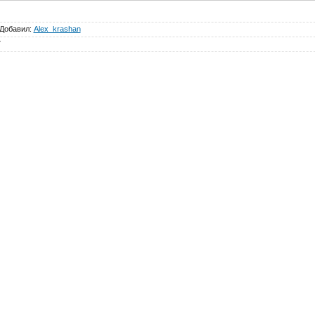
Добавил
:
Alex_krashan
7