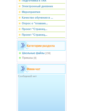
Подготовка к ГИА
Электронный дневник
Мероприятия
Качестве обучения в ...
Опрос о "плаваю...
Проект "Страниц...
Проект "Страниц...
Категории раздела
Школьные файлы
[159]
Приказы
[0]
Мини-чат