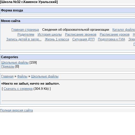
[
Школа №32 г.Каменск-Уральский
]
Форма входа
Меню сайта
Главная страница
Сведения об образовательной организации
Каталог файл
Родителям
История школы
Расписание звонков
Расписание уроков
Н
Запись детей в загор...
Жизнь 1 класса
Ситуация ДТП
Подготовка к ГИА
Эле
П
Categories
Школьные файлы
[159]
Приказы
[0]
Главная
»
Файлы
»
Школьные файлы
«Никто не забыт, ничто не забыто».
[
Скачать с сервера
(304.9 Kb) ]
Полная версия сайта