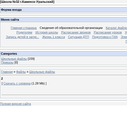
[
Школа №32 г.Каменск-Уральский
]
Форма входа
Меню сайта
Главная страница
Сведения об образовательной организации
Каталог файл
Родителям
История школы
Расписание звонков
Расписание уроков
Н
Запись детей в загор...
Жизнь 1 класса
Ситуация ДТП
Подготовка к ГИА
Эле
П
Categories
Школьные файлы
[159]
Приказы
[0]
Главная
»
Файлы
»
Школьные файлы
2
[
Скачать с сервера
(1.28 Mb) ]
Полная версия сайта