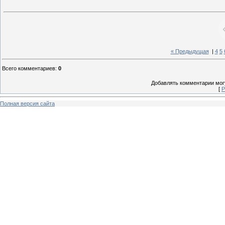
« Предыдущая
|
4
5
Всего комментариев
:
0
Добавлять комментарии могу
[
Р
Полная версия сайта