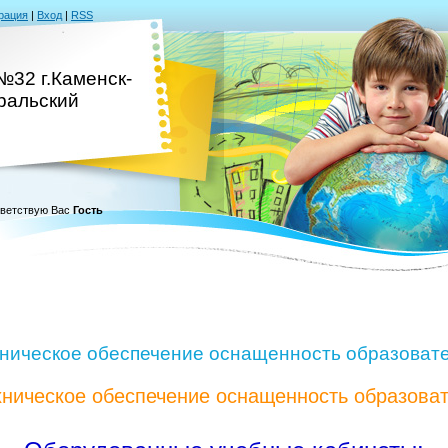
рация
|
Вход
|
RSS
№32 г.Каменск-
ральский
ветствую Вас
Гость
ническое обеспечение оснащенность образовате
ническое обеспечение оснащенность образоват