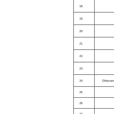
Облучате