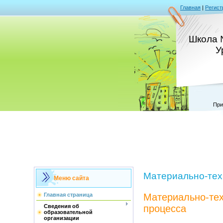
Главная
|
Регист
Школа 
У
При
Материально-тех
Меню сайта
Материально-тех
Главная страница
процесса
Сведения об
образовательной
организации